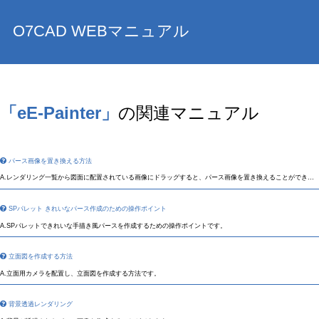
O7CAD WEBマニュアル
「eE-Painter」
の関連マニュアル
パース画像を置き換える方法
レンダリング一覧から図面に配置されている画像にドラッグすると、パース画像を置き換えることができま
す。
SPパレット きれいなパース作成のための操作ポイント
SPパレットできれいな手描き風パースを作成するための操作ポイントです。
立面図を作成する方法
立面用カメラを配置し、立面図を作成する方法です。
背景透過レンダリング