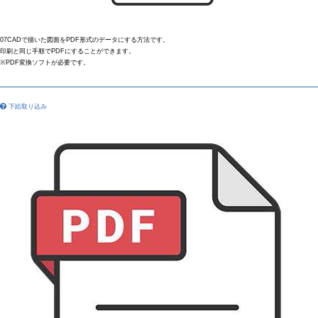
07CADで描いた図面をPDF形式のデータにする方法です。
印刷と同じ手順でPDFにすることができます。
※PDF変換ソフトが必要です。
下絵取り込み