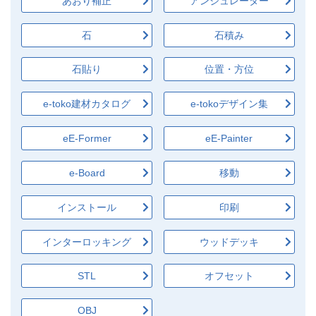
あおり補正
アンジュレーター
石
石積み
石貼り
位置・方位
e-toko建材カタログ
e-tokoデザイン集
eE-Former
eE-Painter
e-Board
移動
インストール
印刷
インターロッキング
ウッドデッキ
STL
オフセット
OBJ