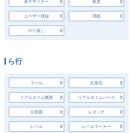
床デザイナー
夜景
ユーザー登録
用紙
やり直し
ら行
ラベル
乱形石
リアルタイム概算
リアルタイムパース
立面図
レタッチ
レベル
レベルマーカー