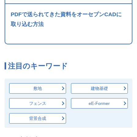
PDFで送られてきた資料をオーセブンCADに
取り込む方法
注目のキーワード
敷地
建物基礎
フェンス
eE-Former
背景合成