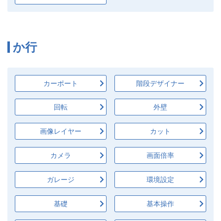
か行
カーポート
階段デザイナー
回転
外壁
画像レイヤー
カット
カメラ
画面倍率
ガレージ
環境設定
基礎
基本操作