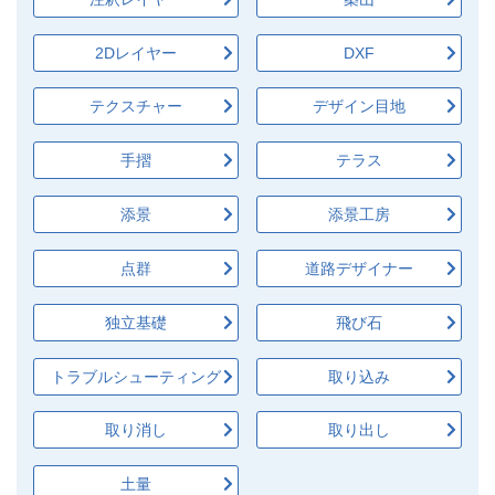
2Dレイヤー
DXF
テクスチャー
デザイン目地
手摺
テラス
添景
添景工房
点群
道路デザイナー
独立基礎
飛び石
トラブルシューティング
取り込み
取り消し
取り出し
土量