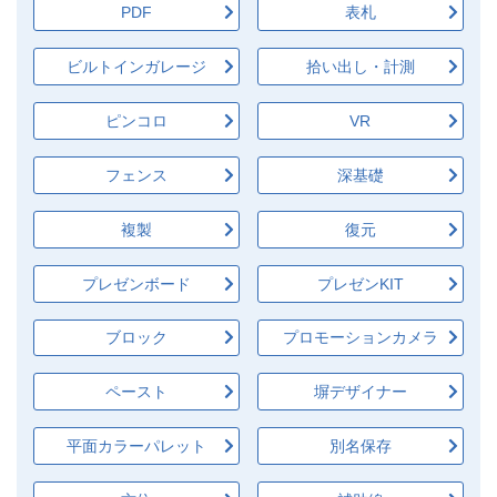
PDF
表札
ビルトインガレージ
拾い出し・計測
ピンコロ
VR
フェンス
深基礎
複製
復元
プレゼンボード
プレゼンKIT
ブロック
プロモーションカメラ
ペースト
塀デザイナー
平面カラーパレット
別名保存