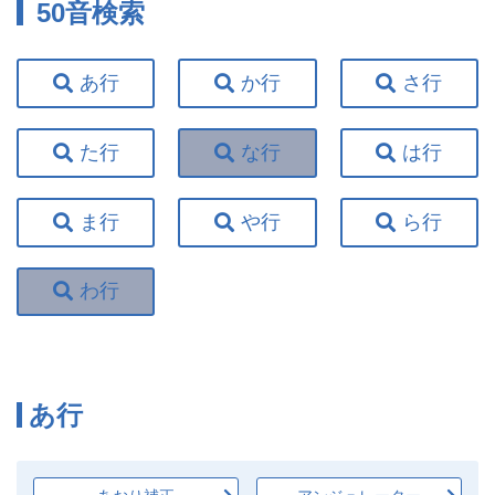
50音検索
あ行
か行
さ行
た行
な行
は行
ま行
や行
ら行
わ行
あ行