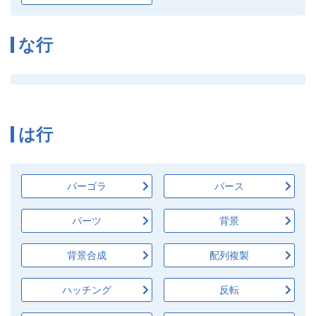
な行
は行
パーゴラ
パース
パーツ
背景
背景合成
配列複製
ハッチング
反転